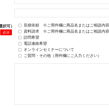
見積依頼 ※ご用件欄に商品名またはご相談内
選択可）
資料請求 ※ご用件欄に商品名またはご相談内
必須
訪問希望
電話連絡希望
オンラインセミナーについて
ご質問・その他（用件欄にご入力ください）