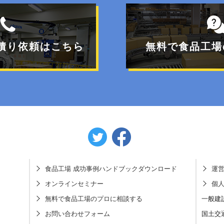
積り依頼はこちら
無料で食品工場
食品工場 成功事例ハンドブックダウンロード
運
オンラインセミナー
個
無料で食品工場のプロに相談する
一般建
お問い合わせフォーム
国土交通