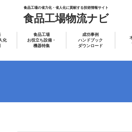
食品工場の省力化・省人化に貢献する技術情報サイト
食品工場物流ナビ
場
食品工場
成功事例
人化
お役立ち設備・
ハンドブック
例
機器特集
ダウンロード