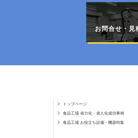
お問合せ・見
トップページ
食品工場 省力化・省人化成功事例
食品工場 お役立ち設備・機器特集