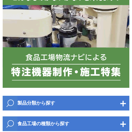
お電話番号
必須
郵便番号
都道府県
必須
製品分類から探す
市区町村
包装・梱包資材
食品工場の種類から探す
衛生資材