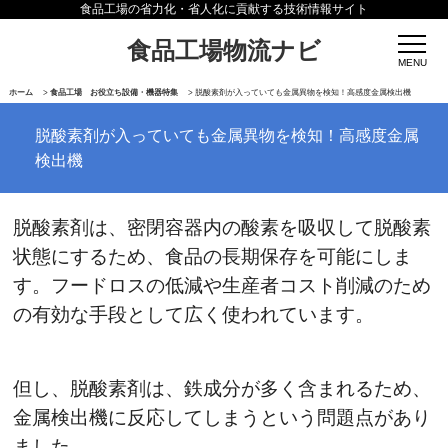
食品工場の省力化・省人化に貢献する技術情報サイト
食品工場物流ナビ
ホーム
>
食品工場 お役立ち設備・機器特集
>
脱酸素剤が入っていても金属異物を検知！高感度金属検出機
脱酸素剤が入っていても金属異物を検知！高感度金属
検出機
脱酸素剤は、密閉容器内の酸素を吸収して脱酸素
状態にするため、食品の長期保存を可能にしま
す。フードロスの低減や生産者コスト削減のため
の有効な手段として広く使われています。
但し、脱酸素剤は、鉄成分が多く含まれるため、
金属検出機に反応してしまうという問題点があり
ました。