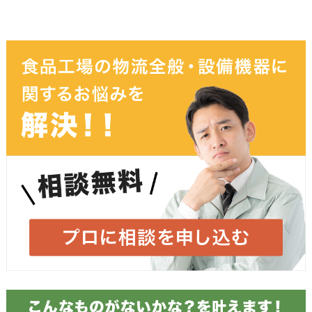
お名前
必須
ふりがな
メールアドレス
必須