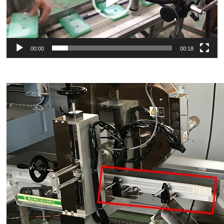
ヤ
ー
00:00
00:18