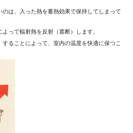
いのは、入った熱を蓄熱効果で保持してしまって
によって輻射熱を反射（遮断）します。
）することによって、室内の温度を快適に保つこ