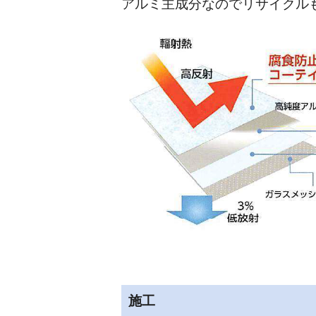
アルミ主成分なのでリサイクル
施工