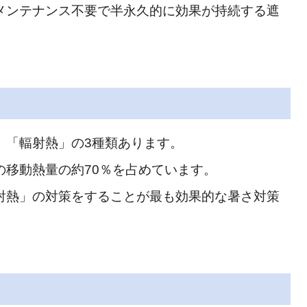
メンテナンス不要で半永久的に効果が持続する遮
」「輻射熱」の3種類あります。
の移動熱量の約70％を占めています。
射熱」の対策をすることが最も効果的な暑さ対策