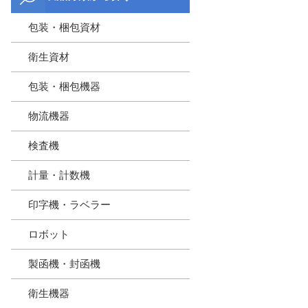
包装・梱包資材
衛生資材
包装・梱包機器
物流機器
検査機
計量・計数機
印字機・ラベラー
ロボット
製函機・封函機
衛生機器