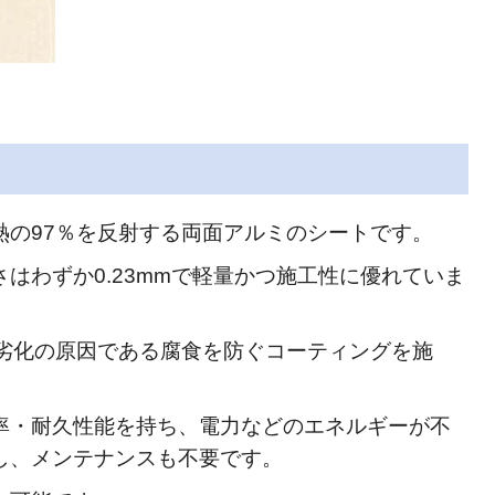
熱の97％を反射する両面アルミのシートです。
はわずか0.23mmで軽量かつ施工性に優れていま
に劣化の原因である腐食を防ぐコーティングを施
。
率・耐久性能を持ち、電力などのエネルギーが不
し、メンテナンスも不要です。