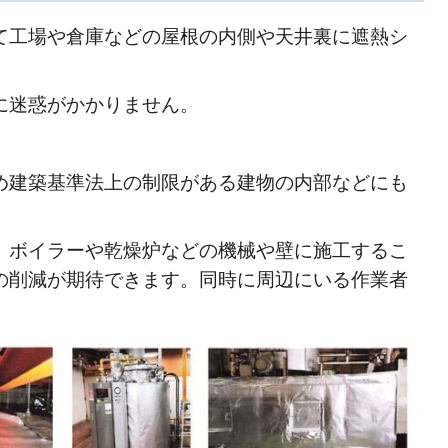
て工場や倉庫などの屋根の内側や天井裏に遮熱シ
に迷惑がかかりません。
。
め建築基準法上の制限がある建物の内部などにも
、ボイラーや乾燥炉などの機械や壁に施工するこ
の削減が期待できます。同時に周辺にいる作業者