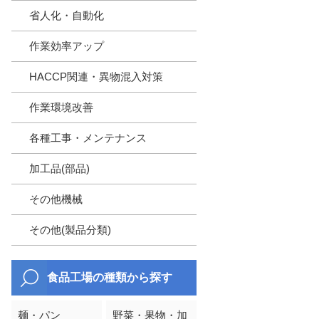
省人化・自動化
作業効率アップ
HACCP関連・異物混入対策
作業環境改善
各種工事・メンテナンス
加工品(部品)
その他機械
その他(製品分類)
食品工場の種類から探す
麺・パン
野菜・果物・加