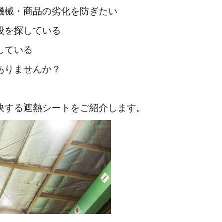
機械・商品の劣化を防ぎたい
段を探している
している
ありませんか？
決する遮熱シートをご紹介します。