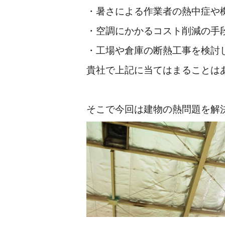
・暑さによる作業者の熱中症や
・空調にかかるコスト削減の手
・工場や倉庫の断熱工事を検討
貴社で上記に当てはまることは
そこで今回は建物の熱問題を解