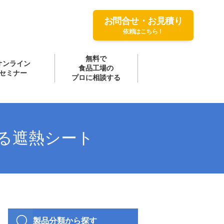
お問合せ・お見積り
依頼はこちら！
無料で
オンライン
食品工場の
セミナー
プロに相談する
る遮熱シート
製品分類から探す