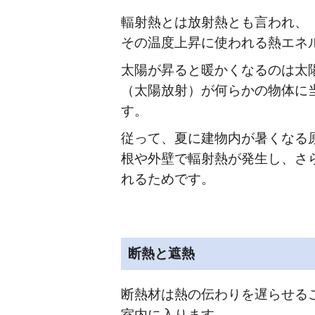
輻射熱とは放射熱とも言われ、
その温度上昇に使われる熱エネ
太陽が昇ると暖かくなるのは太
（太陽放射）が何らかの物体に
す。
従って、夏に建物内が暑くなる
根や外壁で輻射熱が発生し、さ
れるためです。
断熱と遮熱
断熱材は熱の伝わりを遅らせる
室内に入ります。