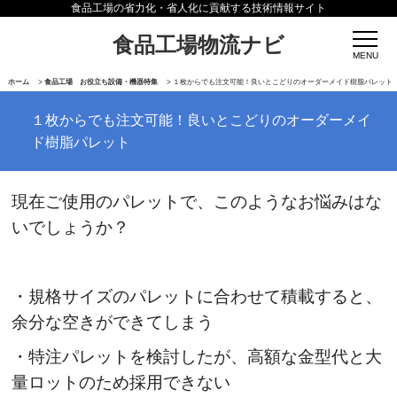
食品工場の省力化・省人化に貢献する技術情報サイト
食品工場物流ナビ
ホーム
>
食品工場 お役立ち設備・機器特集
>
１枚からでも注文可能！良いとこどりのオーダーメイド樹脂パレット
１枚からでも注文可能！良いとこどりのオーダーメイ
ド樹脂パレット
現在ご使用のパレットで、このようなお悩みはな
いでしょうか？
・規格サイズのパレットに合わせて積載すると、
余分な空きができてしまう
・特注パレットを検討したが、高額な金型代と大
量ロットのため採用できない