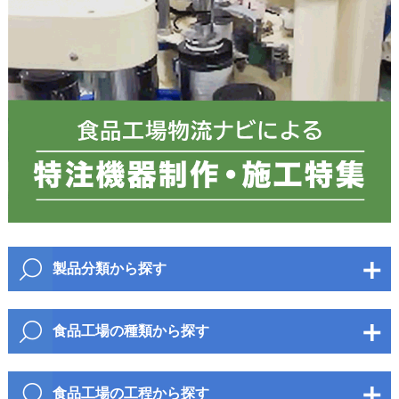
郵便番号
都道府県
必須
製品分類から探す
市区町村
包装・梱包資材
食品工場の種類から探す
衛生資材
麺・パン
野菜・果物・加工品
包装・梱包機器
食品工場の工程から探す