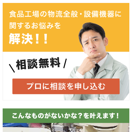
お名前
必須
ふりがな
メールアドレス
必須
お電話番号
必須