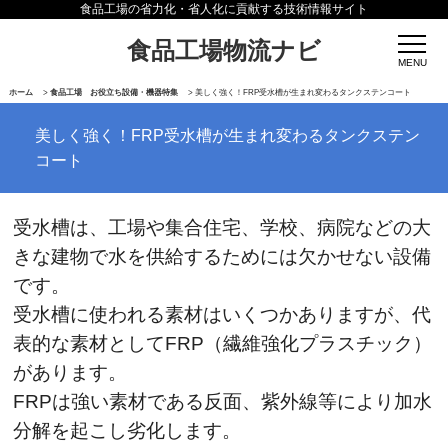
食品工場の省力化・省人化に貢献する技術情報サイト
食品工場物流ナビ
ホーム
>
食品工場 お役立ち設備・機器特集
>
美しく強く！FRP受水槽が生まれ変わるタンクステンコート
美しく強く！FRP受水槽が生まれ変わるタンクステン
コート
受水槽は、工場や集合住宅、学校、病院などの大
きな建物で水を供給するためには欠かせない設備
です。
受水槽に使われる素材はいくつかありますが、代
表的な素材としてFRP（繊維強化プラスチック）
があります。
FRPは強い素材である反面、紫外線等により加水
分解を起こし劣化します。