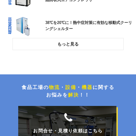
38℃を20℃に！熱中症対策に有効な移動式クーリ
ングシェルター
投入作業をスムーズに！高所作業をなくす粉粒体
空気輸送装置
環境配慮とコスト削減！荷崩れを防止するパレタ
イズグルー塗布システム
食品工場の
物流
・
設備
・
機器
に関する
お悩みを
解決
！！
チョコ停解消と処理能力UP！封函・キの字梱包
ライン更新事例
お問合せ・見積り依頼はこちら