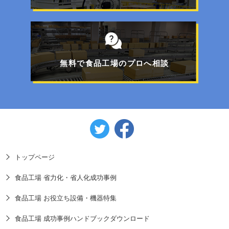
【特集】FOOMA JAPAN 2026展示商品のご紹介
フォークリフトで移動可能！工事不要のパレット
一体型エアコン
無料で食品工場のプロへ相談
トップページ
食品工場 省力化・省人化成功事例
食品工場 お役立ち設備・機器特集
食品工場 成功事例ハンドブックダウンロード