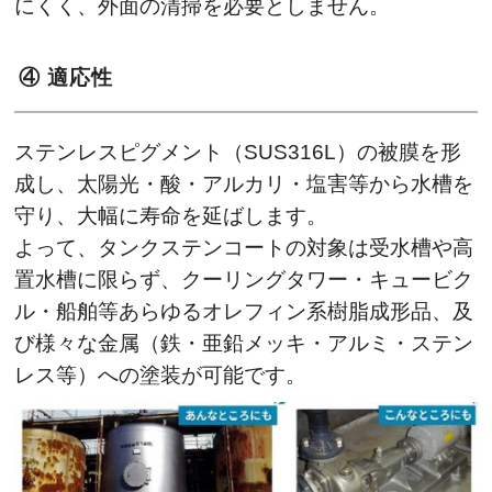
にくく、外面の清掃を必要としません。
④ 適応性
ステンレスピグメント（SUS316L）の被膜を形
成し、太陽光・酸・アルカリ・塩害等から水槽を
守り、大幅に寿命を延ばします。
よって、タンクステンコートの対象は受水槽や高
置水槽に限らず、クーリングタワー・キュービク
ル・船舶等あらゆるオレフィン系樹脂成形品、及
び様々な金属（鉄・亜鉛メッキ・アルミ・ステン
レス等）への塗装が可能です。