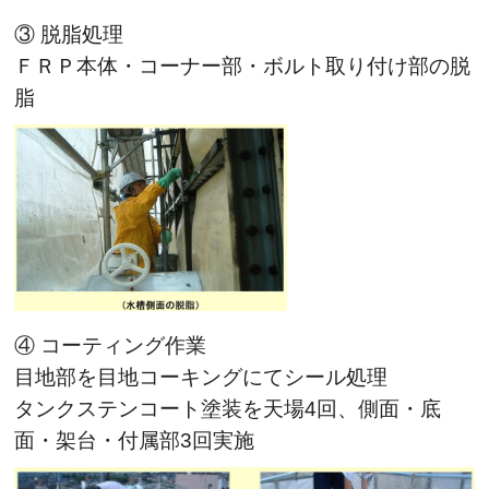
③ 脱脂処理
ＦＲＰ本体・コーナー部・ボルト取り付け部の脱
脂
④ コーティング作業
目地部を目地コーキングにてシール処理
タンクステンコート塗装を天場4回、側面・底
面・架台・付属部3回実施