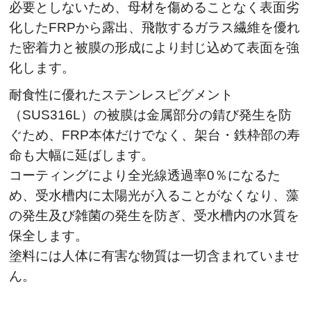
必要としないため、母材を傷めることなく表面劣
化したFRPから露出、飛散するガラス繊維を優れ
た密着力と被膜の形成により封じ込めて表面を強
化します。
耐食性に優れたステンレスピグメント
（SUS316L）の被膜は金属部分の錆び発生を防
ぐため、FRP本体だけでなく、架台・鉄枠部の寿
命も大幅に延ばします。
コーティングにより全光線透過率0％になるた
め、受水槽内に太陽光が入ることがなくなり、藻
の発生及び雑菌の発生を防ぎ、受水槽内の水質を
保全します。
塗料には人体に有害な物質は一切含まれていませ
ん。