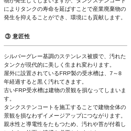
物が発生してしまいますが、タンクステンコート
によりタンクの寿命を延ばすことで産業廃棄物の
発生を抑えることができ、環境にも貢献します。
③ 意匠性
シルバーグレー基調のステンレス被膜で、汚れた
タンクが現代的に美しく生まれ変わります。
屋外に設置されているFRP製の受水槽は、7～8
年経過すると黒く汚れてきます。
古いFRP受水槽は建物の景観を損なってしまいま
す。
タンクステンコートを施工することで建物全体の
景観を損なわずイメージアップにつながります。
親水性と導電性をたもつため、汚れや苔が付着し