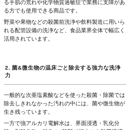
る手肌の荒れや化学物質過敏症で業務に支障があ
る方でも使用できる商品です。
野菜や果物などの殺菌前洗浄や飲料製造に用いら
れる配管設備の洗浄など、食品業界全体で幅広く
活用されています。
2. 菌&微生物の温床ごと除去する強力な洗浄
力
一般的な次亜塩素酸などを使った殺菌・除菌では
除去しきれなかった汚れの中には、菌や微生物が
生き残っています。
一方で強アルカリ電解水は、界面浸透・乳化分