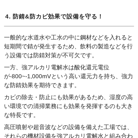
4. 防錆&防カビ効果で設備を守る！
一般的な水道水や工水の中に鋼材などを入れると
短期間で錆が発生するため、飲料の製造などを行
う設備では防錆対策が不可欠です。
一方、強アルカリ電解水は酸化還元電位
が-800~-1,000mVという高い還元力を持ち、強力
な防錆効果を期待できます。
カビの除去・防止にも効果があるため、湿度の高
い環境での清掃業務にも効果を発揮するのも大き
な特長です。
高圧噴射や超音波などの設備を備えた工場では、
それらの機材設備を強アルカリ電解水と組み合わ