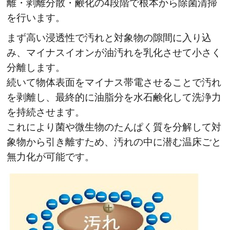
離・剥離分散・鹸化の4段階で根本から除菌清掃
を行います。
まず高い浸透性で汚れと対象物の隙間に入り込
み、マイナスイオンが油汚れを乳化させて小さく
分離します。
続いて物体表面をマイナス帯電させることで汚れ
を剥離し、最終的に油脂分を水石鹸化して洗浄力
を持続させます。
これにより菌や微生物のたんぱく質を分解して対
象物から引き離すため、汚れの中に潜む温床ごと
無力化が可能です。