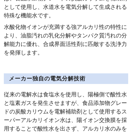
として使用し、水道水を電気分解して生成される
特殊な機能水です。
水酸化物イオンが充満する強アルカリ性の特性に
より、油脂汚れの乳化分解やタンパク質汚れの分
解能力に優れ、合成界面活性剤に匹敵する洗浄力
を発揮します。
メーカー独自の電気分解技術
従来の電解水は食塩水を使用し、陽極側で酸性水
と塩素ガスを発生させますが、食品添加物グレー
ドの炭酸カリウムを電解補助剤として使用するス
ーパーアルカリイオン水は、陽イオン交換膜を採
用することで酸性水を出さず、アルカリ水のみを