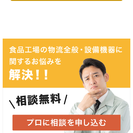
御社名
必須
お名前
必須
ふりがな
メールアドレス
必須