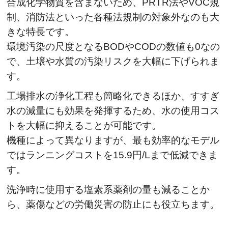
合成化学物質を含まないため、PRTR法やVOC規
制、消防法といった各種法規制の対象外なのも大
きな特長です。
環境汚染の尺度となるBODやCODの数値も0なの
で、土壌や水質の汚染リスクを大幅に下げられま
す。
工場排水の浄化工程も簡略化できるほか、すすぎ
水の減量にも効果を発揮するため、水の使用コス
トを大幅に抑えることが可能です。
機種によって異なりますが、最も効率的なモデル
ではランニングコストを15.9円/Lまで低減できま
す。
洗浄時に使用する塩素系薬剤の量も減ることか
ら、薬傷などの労働災害の防止にも役立ちます。