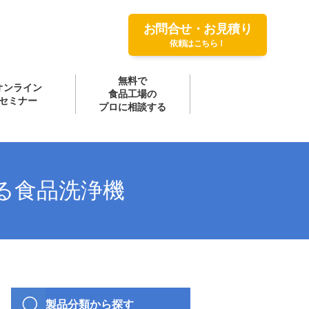
お問合せ・お見積り
依頼はこちら！
無料で
オンライン
食品工場の
セミナー
プロに相談する
る食品洗浄機
製品分類から探す