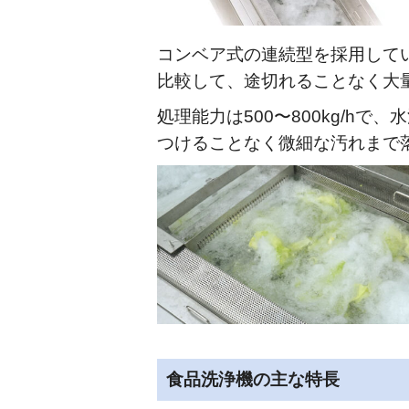
コンベア式の連続型を採用して
比較して、途切れることなく大
処理能力は500〜800kg/h
つけることなく微細な汚れまで
食品洗浄機の主な特長