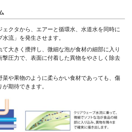
ム
ジェクタから、エアーと循環水、水道水を同時に
ブ水流」を発生させます。
れて大きく攪拌し、微細な泡が食材の細部に入り
衝撃圧力で、表面に付着した異物をやさしく除去
野菜や果物のように柔らかい食材であっても、傷
りが期待できます。