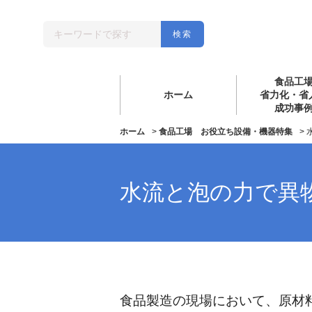
食品工
ホーム
省力化・省
成功事
ホーム
>
食品工場 お役立ち設備・機器特集
>
水流と泡の力で異
食品製造の現場において、原材