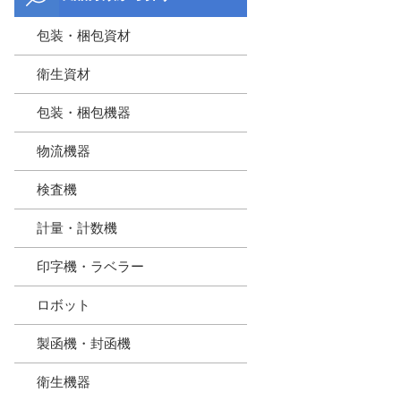
包装・梱包資材
衛生資材
包装・梱包機器
物流機器
検査機
計量・計数機
印字機・ラベラー
ロボット
製函機・封函機
衛生機器