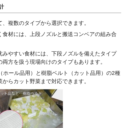
計
て、複数のタイプから選択できます。
く食材には、上段ノズルと搬送コンベアの組み合
沈みやすい食材には、下段ノズルを備えたタイプ
の両方を扱う現場向けのタイプもあります。
（ホール品用）と樹脂ベルト（カット品用）の2種
菜からカット野菜まで対応できます。