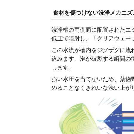
食材を傷つけない洗浄メカニズ
洗浄槽の両側面に配置されたエ
低圧で噴射し、「クリアウェー
この水流が槽内をジグザグに流
込みます。泡が破裂する瞬間の
します。
強い水圧を当てないため、葉物
めることなくきれいな洗い上が