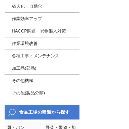
省人化・自動化
作業効率アップ
HACCP関連・異物混入対策
作業環境改善
各種工事・メンテナンス
加工品(部品)
その他機械
その他(製品分類)
食品工場の種類から探す
麺・パン
野菜・果物・加