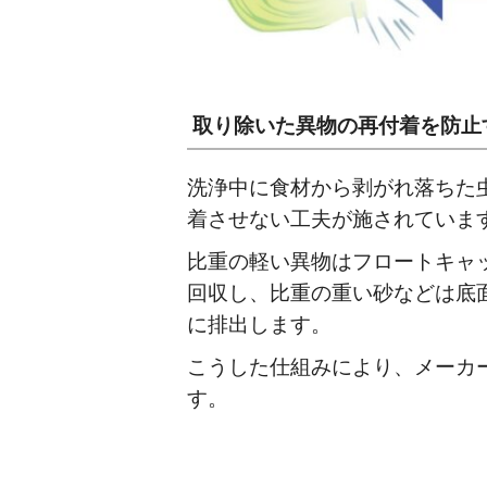
取り除いた異物の再付着を防止
洗浄中に食材から剥がれ落ちた
着させない工夫が施されていま
比重の軽い異物はフロートキャ
回収し、比重の重い砂などは底
に排出します。
こうした仕組みにより、メーカ
す。