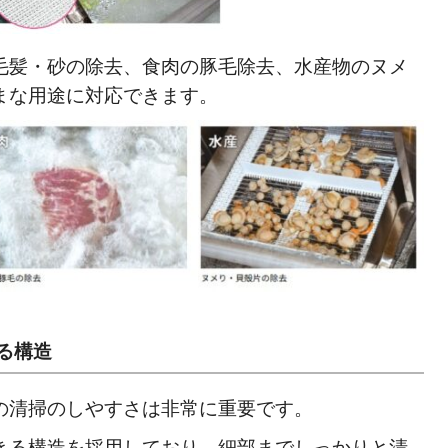
毛髪・砂の除去、食肉の豚毛除去、水産物のヌメ
まな用途に対応できます。
る構造
の清掃のしやすさは非常に重要です。
きる構造を採用しており、細部までしっかりと清