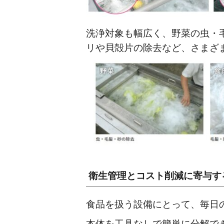
洗浄対象も幅広く、野菜の虫・
リや貝殻片の除去など、さまざ
衛生管理とコスト削減に寄与す
食品を扱う設備にとって、毎日
本体を工具なしで簡単に分解で