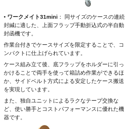
•
ワークメイト31mini
： 同サイズのケースの連続
封緘に適した、上面フラップ手動折込式の半自動
封函機です。
作業台付きでケースサイズを限定することで、コ
ンパクトに仕上げられています。
ケース組み立て後、底フラップをホルダーに引っ
かけることで両手を使って箱詰め作業ができるほ
か、サイドベルト方式による安定したケース搬送
を実現しています。
また、独自ユニットによるラクなテープ交換な
ど、使い勝手とコストパフォーマンスに優れた機
器です。