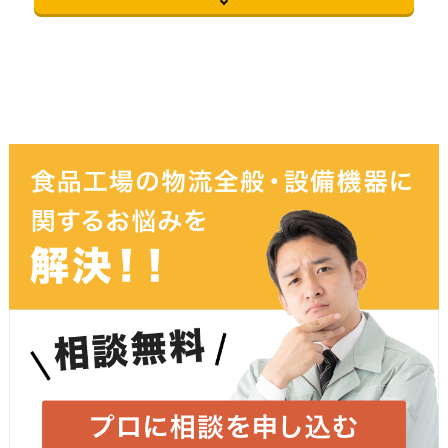
御社名
必須
お名前
必須
ふりがな
メールアドレス
必須