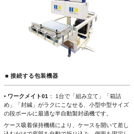
■ 接続する包装機器
•
ワークメイト01
： 1台で「組み立て」「箱詰
め」「封緘」がラクにこなせる、小型中型サイズ
の段ボールに最適な半自動製封函機です。
ケース吸着保持機構により、ケースを開いて差し
込むだけで底部を自動で折り込み、側面を固定し