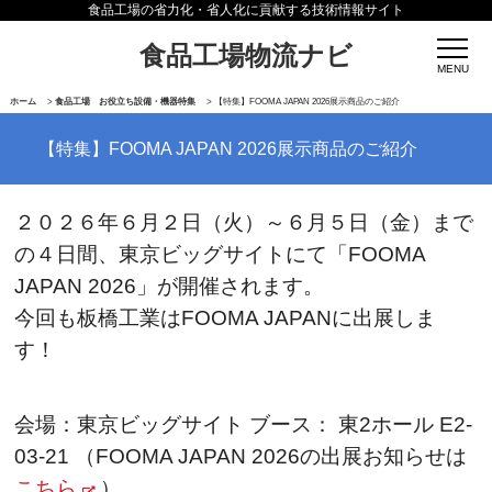
食品工場の省力化・省人化に貢献する技術情報サイト
食品工場物流ナビ
ホーム
>
食品工場 お役立ち設備・機器特集
>
【特集】FOOMA JAPAN 2026展示商品のご紹介
【特集】FOOMA JAPAN 2026展示商品のご紹介
２０２６年６月２日（火）～６月５日（金）まで
の４日間、東京ビッグサイトにて「FOOMA
JAPAN 2026」が開催されます。
今回も板橋工業はFOOMA JAPANに出展しま
す！
会場：東京ビッグサイト ブース： 東2ホール E2-
03-21 （FOOMA JAPAN 2026の出展お知らせは
こちら
）