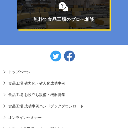
フォークリフトで移動可能！工事不要のパレット
一体型エアコン
無料で食品工場のプロへ相談
トップページ
食品工場 省力化・省人化成功事例
食品工場 お役立ち設備・機器特集
食品工場 成功事例ハンドブックダウンロード
オンラインセミナー