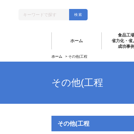
食品工
ホーム
省力化・省
成功事
ホーム
>
その他(工程
その他(工程
その他(工程