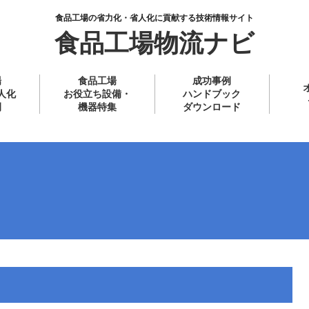
食品工場の省力化・省人化に貢献する技術情報サイト
食品工場物流ナビ
場
食品工場
成功事例
人化
お役立ち設備・
ハンドブック
例
機器特集
ダウンロード