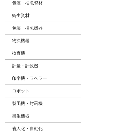
包装・梱包資材
衛生資材
包装・梱包機器
物流機器
検査機
計量・計数機
印字機・ラベラー
ロボット
製函機・封函機
衛生機器
省人化・自動化