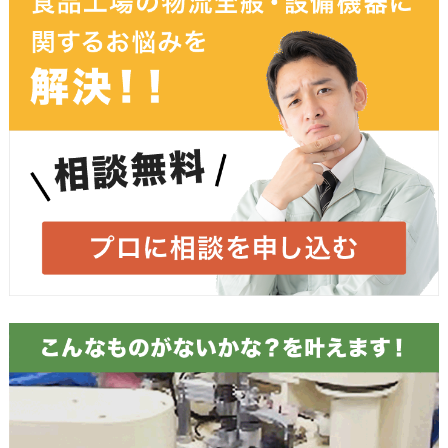
お名前
必須
ふりがな
メールアドレス
必須
お電話番号
必須