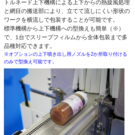
トルネード上下機構による上下からの熱旋風処理
と網目の搬送部により、立てて流しにくい形状の
ワークを横流しで包装することが可能です。
標準機構から上下機構への型換えも簡単（※）
で、1台でスリーブフィルムから全体包装まで多
品種対応できます。
※オプションの上下噴き出し用ノズルを2か所取り付ける
のみで型換え可能です。