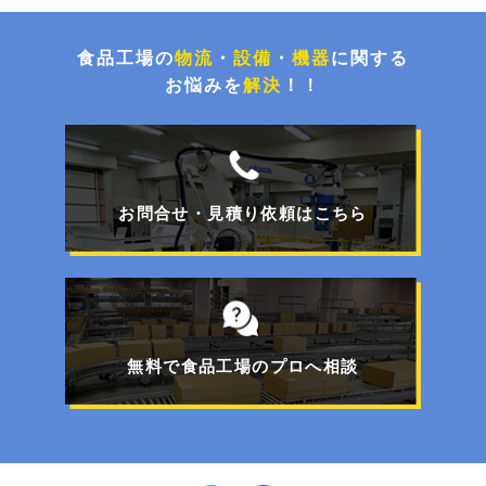
環境配慮とコスト削減！荷崩れを防止するパレタ
イズグルー塗布システム
食品工場の
物流
・
設備
・
機器
に関する
お悩みを
解決
！！
チョコ停解消と処理能力UP！封函・キの字梱包
ライン更新事例
お問合せ・見積り依頼はこちら
【特集】FOOMA JAPAN 2026展示商品のご紹介
フォークリフトで移動可能！工事不要のパレット
一体型エアコン
無料で食品工場のプロへ相談