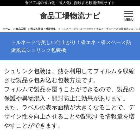
食品工場の省力化・省人化に貢献する技術情報サイト
食品工場物流ナビ
ホーム
>
食品工場 お役立ち設備・機器特集
>
トルネードで美しい仕上がり！省エネ・省スペース熱旋風式シュリン
トルネードで美しい仕上がり！省エネ・省スペース熱
旋風式シュリンク包装機
シュリンク包装は、熱を利用してフィルムを収縮
させ製品を包み込む包装方法です。
フィルムで製品を覆うことができるので、製品の
保護や異物混入・開封防止に効果があります。
また、ラベルの表示面積が大きくなることで、デ
ザイン性を向上させることや記載する情報量を増
やすことができます。