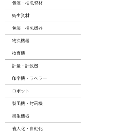
包装・梱包資材
衛生資材
包装・梱包機器
物流機器
検査機
計量・計数機
印字機・ラベラー
ロボット
製函機・封函機
衛生機器
省人化・自動化