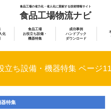
食品工場の省力化・省人化に貢献する技術情報サイト
食品工場物流ナビ
場
食品工場
成功事例
人化
お役立ち設備・
ハンドブック
例
機器特集
ダウンロード
役立ち設備・機器特集 ページ1
機器特集