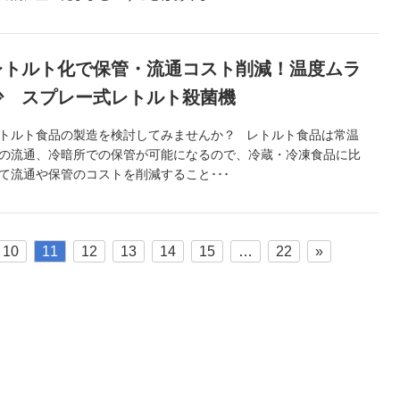
レトルト化で保管・流通コスト削減！温度ムラ
少 スプレー式レトルト殺菌機
トルト食品の製造を検討してみませんか？ レトルト食品は常温
の流通、冷暗所での保管が可能になるので、冷蔵・冷凍食品に比
て流通や保管のコストを削減すること･･･
10
11
12
13
14
15
…
22
»