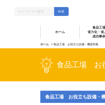
食品工
ホーム
省力化・省
成功事
ホーム
>
食品工場 お役立ち設備・機器特集
食品工場 お
食品工場 お役立ち設備・