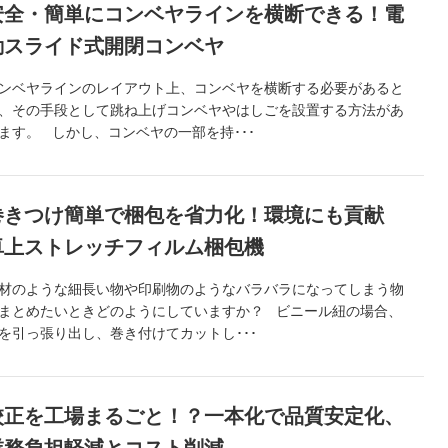
安全・簡単にコンベヤラインを横断できる！電
動スライド式開閉コンベヤ
ンベヤラインのレイアウト上、コンベヤを横断する必要があると
、その手段として跳ね上げコンベヤやはしごを設置する方法があ
ます。 しかし、コンベヤの一部を持･･･
巻きつけ簡単で梱包を省力化！環境にも貢献
卓上ストレッチフィルム梱包機
材のような細長い物や印刷物のようなバラバラになってしまう物
まとめたいときどのようにしていますか？ ビニール紐の場合、
を引っ張り出し、巻き付けてカットし･･･
校正を工場まるごと！？一本化で品質安定化、