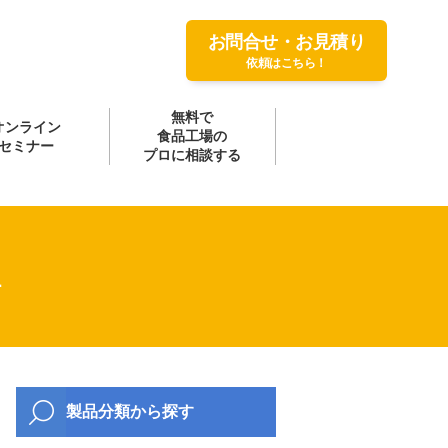
お問合せ・お見積り
依頼はこちら！
無料で
オンライン
食品工場の
セミナー
プロに相談する
1
製品分類から探す